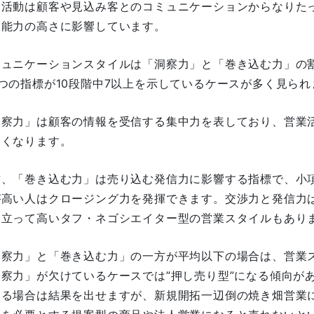
業活動は顧客や見込み客とのコミュニケーションからなりた
る能力の高さに影響しています。
ミュニケーションスタイルは「洞察力」と「巻き込む力」の
つの指標が10段階中7以上を示しているケースが多く見られ
洞察力」は顧客の情報を受信する集中力を表しており、営業
すくなります。
方、「巻き込む力」は売り込む発信力に影響する指標で、小
が高い人はクロージング力を発揮できます。交渉力と発信力
目立って高いタフ・ネゴシエイター型の営業スタイルもあり
洞察力」と「巻き込む力」の一方が平均以下の場合は、営業
洞察力」が欠けているケースでは”押し売り型”になる傾向が
いる場合は結果を出せますが、新規開拓一辺倒の焼き畑営業