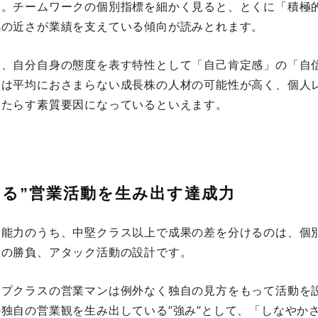
す。チームワークの個別指標を細かく見ると、とくに「積極
感の近さが業績を支えている傾向が読みとれます。
た、自分自身の態度を表す特性として「自己肯定感」の「自
人は平均におさまらない成長株の人材の可能性が高く、個人
もたらす素質要因になっているといえます。
てる”営業活動を生み出す達成力
業能力のうち、中堅クラス以上で成果の差を分けるのは、個
数の勝負、アタック活動の設計です。
ップクラスの営業マンは例外なく独自の見方をもって活動を
の独自の営業観を生み出している”強み”として、「しなやか