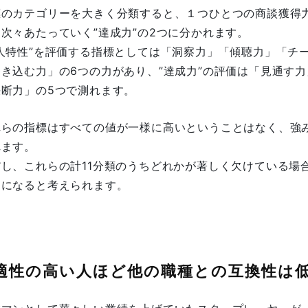
標のカテゴリーを大きく分類すると、１つひとつの商談獲得力
次々あたっていく”達成力”の2つに分かれます。
対人特性”を評価する指標としては「洞察力」「傾聴力」「チ
巻き込む力」の6つの力があり、”達成力”の評価は「見通す
決断力」の5つで測れます。
れらの指標はすべての値が一様に高いということはなく、強
れます。
だし、これらの計11分類のうちどれかが著しく欠けている場
クになると考えられます。
適性の高い人ほど他の職種との互換性は