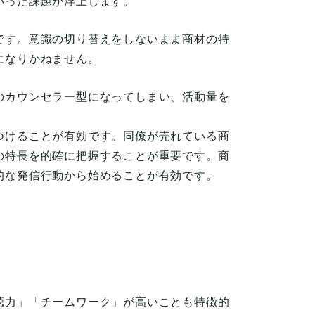
いった課題が浮上します。
です。意識の切り替えをしないまま商材の特
になりかねません。
のカウンセラー型になってしまい、活動量を
つけることが有効です。同僚が売れている商
の特長を的確に把握することが重要です。商
的な発信行動から始めることが有効です。
聴力」「チームワーク」が高いことも特徴的