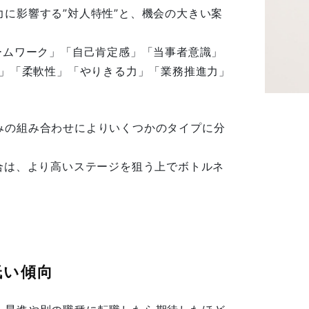
に影響する”対人特性”と、機会の大きい案
ームワーク」「自己肯定感」「当事者意識」
力」「柔軟性」「やりきる力」「業務推進力」
みの組み合わせによりいくつかのタイプに分
合は、より高いステージを狙う上でボトルネ
低い傾向