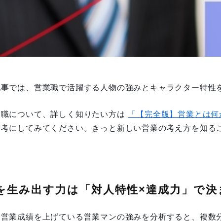
記事では、営業職で活躍する人物の強みとキャラクター特性
業職について、詳しく知りたい方は
「【完全版】営業とは何
参考にしてみてください。きっと新しい営業の考え方を知る
を生み出す力は「対人特性×達成力」で決
い営業成績を上げている営業マンの強みを分析すると、複数