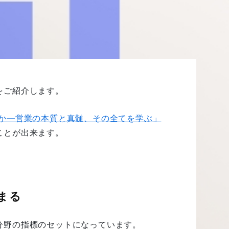
をご紹介します。
か―営業の本質と真髄、その全てを学ぶ」
ことが出来ます。
まる
分野の指標のセットになっています。