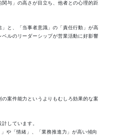
的関与」の高さが目立ち、他者との心理的距
信」と、「当事者意識」の「責任行動」が高
レベルのリーダーシップが営業活動に好影響
別の案件能力というよりもむしろ効果的な案
設計しています。
さ」や「情緒」、「業務推進力」が高い傾向