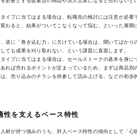
トを必要とする提案型の商品や法人営業になると売れないと
のタイプに当てはまる場合は、転職先の検討には注意が必要
が変わると、結果がついてこなくなって悩む、といった展開
た、逆に「巻き込む力」に欠けている場合は、聞いてばかり
やしても成果を刈り取れない、という課題に直面します。
のタイプに当てはまる場合は、セールストークの基本を身に
であれば売れるポイントが定まっているため、まずは商品別
では、売り込みのチラシを持参して読み上げる、などの初歩
適性を支えるベース特性
躍人材が持つ強みのうち、対人ベース特性の傾向として「心