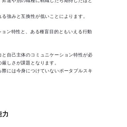
、昇進や別の職種に転職したら期待したほど
れる強みと互換性が低いことによります。
ション特性と、ある種盲目的ともいえる行動
力と自己主体のコミュニケーション特性が必
の厳しさが課題となります。
る際には今身につけていないポータブルスキ
能力