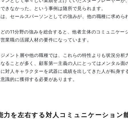
業マンとして華々しい業績を上げていたスタープレーヤーが
躍できなかった、という事例は随所で見られます。
れは、セールスパーソンとしての強みが、他の職種に求めら
ほどの11分野の強みを総合すると、他者主体のコミュニケー
が営業職の活躍人材の要件になっています。
ネジメント層や他の職種では、これらの特性よりも状況分析
になることが多く、顧客第一主義の人にとってはメンタル面
くに対人キャラクターを武器に成績を出してきた人が転身す
を意識的に獲得する必要があります。
能力を左右する対人コミュニケーション