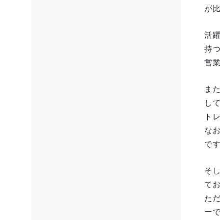
が
活
持
営
ま
し
ト
な
で
そ
て
た
ー