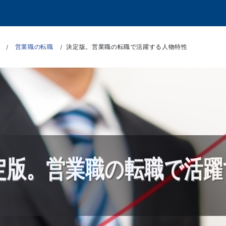
営業職の転職
決定版。営業職の転職で活躍する人物特性
定版。営業職の転職で活躍