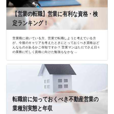
【営業の転職】営業に有利な資格・検
定ランキング！
営業職に就いている方、営業で転職しようと考えている方
が、今後のキャリアを考えたときにとっておくべき資格はど
んなものがあるかご存知ですか？ 営業マンはただでさえ日々
の業務に忙しく資格に向けた勉強もなかな …
転職前に知っておくべき不動産営業の
業種別実態と年収