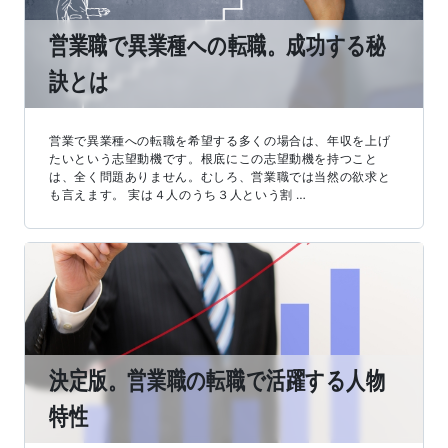
営業職で異業種への転職。成功する秘
訣とは
営業で異業種への転職を希望する多くの場合は、年収を上げ
たいという志望動機です。根底にこの志望動機を持つこと
は、全く問題ありません。むしろ、営業職では当然の欲求と
も言えます。 実は４人のうち３人という割 …
決定版。営業職の転職で活躍する人物
特性