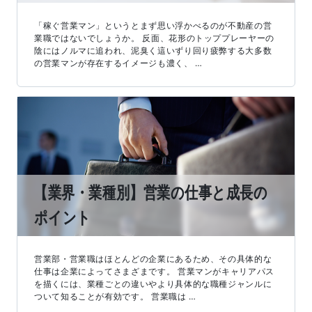
「稼ぐ営業マン」というとまず思い浮かべるのが不動産の営
業職ではないでしょうか。 反面、花形のトッププレーヤーの
陰にはノルマに追われ、泥臭く這いずり回り疲弊する大多数
の営業マンが存在するイメージも濃く、 …
【業界・業種別】営業の仕事と成長の
ポイント
営業部・営業職はほとんどの企業にあるため、その具体的な
仕事は企業によってさまざまです。 営業マンがキャリアパス
を描くには、業種ごとの違いやより具体的な職種ジャンルに
ついて知ることが有効です。 営業職は …