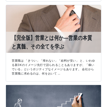
【完全版】営業とは何か―営業の本質
と真髄、その全てを学ぶ
営業職は 「きつい」「帰れない」「給料が安い」 と、いわゆ
る新3Kのイメージ先行で語られることもありますが、「稼い
でいる」というポジティブなイメージもあります。 会社から
営業職に求めるのは、何をおいて …