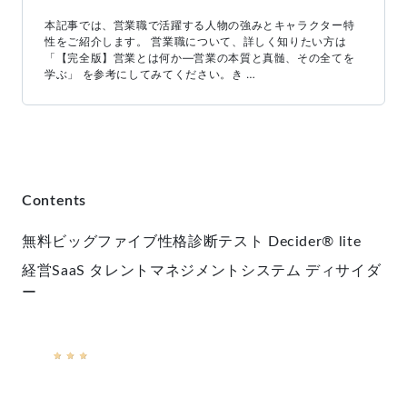
本記事では、営業職で活躍する人物の強みとキャラクター特
性をご紹介します。 営業職について、詳しく知りたい方は
「【完全版】営業とは何か―営業の本質と真髄、その全てを
学ぶ」 を参考にしてみてください。き …
Contents
無料ビッグファイブ性格診断テスト
Decider® lite
経営SaaS
タレントマネジメントシステム ディサイダ
ー