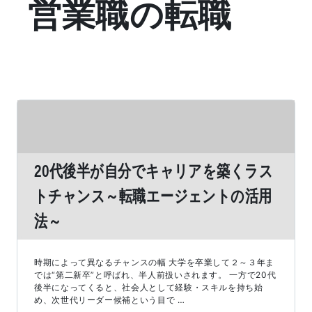
営業職の転職
20代後半が自分でキャリアを築くラス
トチャンス～転職エージェントの活用
法～
時期によって異なるチャンスの幅 大学を卒業して２～３年ま
では“第二新卒”と呼ばれ、半人前扱いされます。 一方で20代
後半になってくると、社会人として経験・スキルを持ち始
め、次世代リーダー候補という目で …