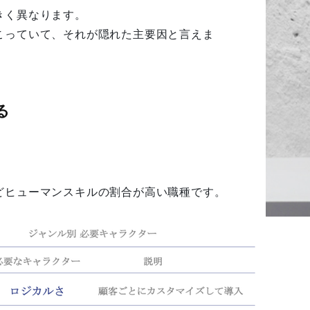
きく異なります。
こっていて、それが隠れた主要因と言えま
る
どヒューマンスキルの割合が高い職種です。