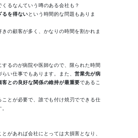
でくるなんていう噂のある会社も？
ざるを得ない
という時間的な問題もありま
好きの顧客が多く、かなりの時間を割かれま
にするのが病院や医師なので、限られた時間
づらい仕事でもあります。また、
営業先が病
顧客との良好な関係の維持が最重要
であるこ
ることが必要で、誰でも付け焼刃でできる仕
す。
ことがあれば会社にとっては大損害となり、