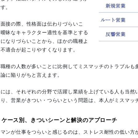
です。
用面接の際、性格面は伝わりづらいこ
、曖昧なキャラクター適性を基準とする
考になりづらいことから、ほかの職種よ
も不適合が起こりやすくなります。
た職種の人数が多いことに比例してミスマッチのトラブルも
結論に陥りがちと言えます。
際には、それぞれの分野で活躍し業績を上げている人も当然
まり、営業がきつい・つらいという問題は、本人がミスマッ
2. ケース別、きついシーンと解決のアプローチ
業マンが仕事をつらいと感じるのは、ストレス耐性の低い方