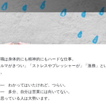
業職は身体的にも精神的にもハードな仕事。
ノルマがきつい」「ストレスやプレッシャーが」「激務」と
す。
―― わかってはいたけれど、つらい。
―― 多分、自分は営業には向いてない。
う思っている人は大勢います。