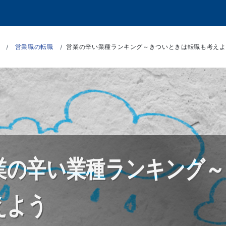
営業職の転職
営業の辛い業種ランキング～きついときは転職も考えよ
業の辛い業種ランキング～
えよう