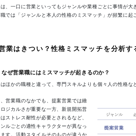
つは、一口に営業といってもジャンルや業種ごとに事情が大
業職では「ジャンルと本人の性格のミスマッチ」が頻繁に起
。
営業はきつい？性格ミスマッチを分析す
1. なぜ営業職にはミスマッチが起きるのか？
業はほかの職種と違って、専門スキルよりも個々人の性格な
た、営業職のなかでも、提案営業では緻
なロジカルさが重要な一方、新規開拓営
ではストレス耐性が必要とされるなど、
ャンルごとの適性キャラクターが異なっ
います。活動スタイルそのものが違うか