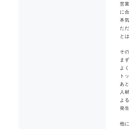
営
に
本
た
と
そ
ま
よ
ト
あ
人
よ
発
他