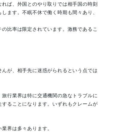
なれば、外国とのやり取りでは相手国の時刻
もします。不眠不休で働く時期も間々あり、
チの比率は限定されています。激務であるこ
。
せんが、相手先に迷惑がられるという点では
、旅行業界は特に交通機関の急なトラブルに
走することになります。いずれもクレームが
。
い業界は多々あります。