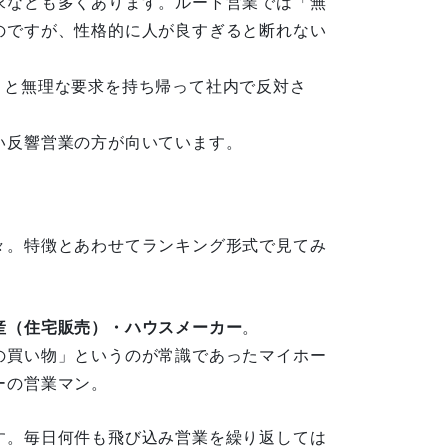
求なども多くあります。ルート営業では「無
のですが、性格的に人が良すぎると断れない
くと無理な要求を持ち帰って社内で反対さ
い反響営業の方が向いています。
々。特徴とあわせてランキング形式で見てみ
産（住宅販売）・ハウスメーカー
。
の買い物」というのが常識であったマイホー
ーの営業マン。
す。毎日何件も飛び込み営業を繰り返しては