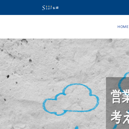
HOME
営
考