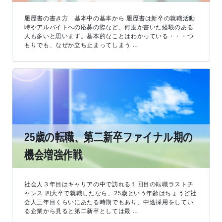
履歴書の書き方 基本中の基本から 履歴書は新卒の就職活動
時やアルバイトへの応募の際など、何度か書いた経験のある
人も多いと思います。基本的なことはわかっている・・・つ
もりでも、なぜか立ち止まってしまう …
25歳の転職、第二新卒ファイナル期の
機会増強作戦
社会人３年目はキャリアの中で訪れる１回目の転職ラストチ
ャンス 四大卒で就職したなら、25歳という年齢はちょうど社
会人三年目くらいにあたる時期でもあり、中途採用をしてい
る企業から見ると第二新卒としては最 …