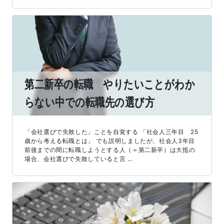
第二新卒の転職 やりたいことがわか
らない中での転職先の選び方
「会社選びで失敗した」ことを自覚する 「社会人三年目 25
歳から考える転職とは」 でも説明しましたが、社会人3年目
前後までの間に転職しようとする人（＝第二新卒）は大抵の
場合、会社選びで失敗していると言 …