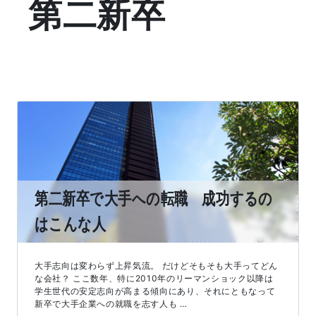
第二新卒
第二新卒で大手への転職 成功するの
はこんな人
大手志向は変わらず上昇気流。 だけどそもそも大手ってどん
な会社？ ここ数年、特に2010年のリーマンショック以降は
学生世代の安定志向が高まる傾向にあり、それにともなって
新卒で大手企業への就職を志す人も …