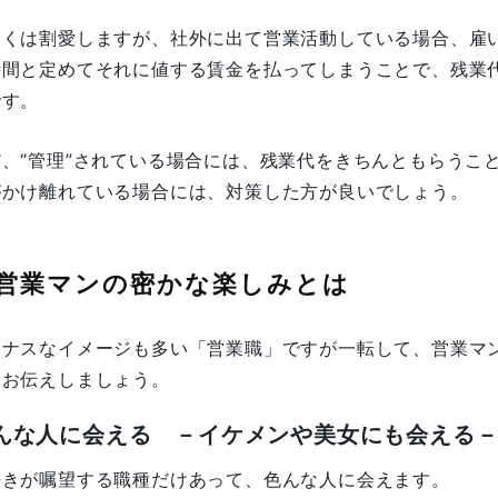
しくは割愛しますが、社外に出て営業活動している場合、雇
時間と定めてそれに値する賃金を払ってしまうことで、残業
です。
だ、“管理”されている場合には、残業代をきちんともらうこ
がかけ離れている場合には、対策した方が良いでしょう。
 営業マンの密かな楽しみとは
イナスなイメージも多い「営業職」ですが一転して、営業マ
はお伝えしましょう。
んな人に会える －イケメンや美女にも会える
好きが嘱望する職種だけあって、色んな人に会えます。