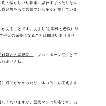
少期の懐かしい幼馴染に思わずばったりなん
転職経験をもつ営業マンも多く存在していま
性があることです。あまり“お客様と恋愛に結
ップや目の保養になることは間違いありませ
受付嬢との恋愛話。
「プロスポーツ選手とア
しれませんね。
備に時間がかかったり、体力的にも堪えます
難しくなりますが、営業マンは別格です。出