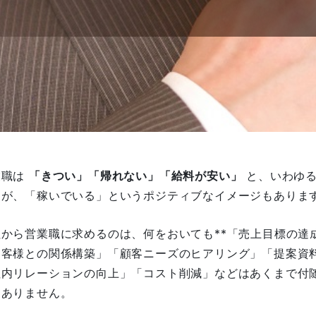
業職は
「きつい」「帰れない」「給料が安い」
と、いわゆる
すが、「稼いでいる」というポジティブなイメージもありま
から営業職に求めるのは、何をおいても**「売上目標の達成
お客様との関係構築」「顧客ニーズのヒアリング」「提案資
社内リレーションの向上」「コスト削減」などはあくまで付
はありません。