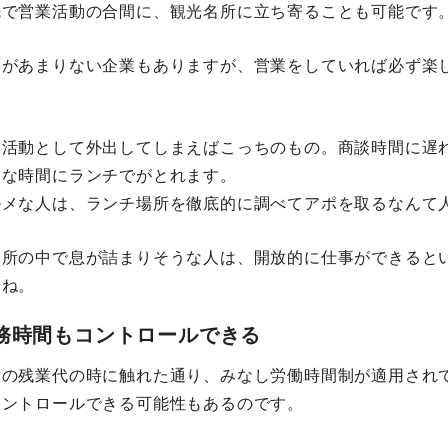
先で営業活動の合間に、観光名所に立ち寄ることも可能です
張があまりない企業もありますが、営業をしていれば必ず楽
。
業活動として外出してしまえばこっちのもの。商談時間に遅
きな時間にランチでがとれます。
ルメな人は、ランチ場所を徹底的に調べてアポを取るなんて
務所の中で息が詰まりそうな人は、開放的に仕事ができると
んね。
務時間もコントロールできる
章の残業代の時に触れた通り、みなし労働時間制が適用され
コントロールできる可能性もあるのです。