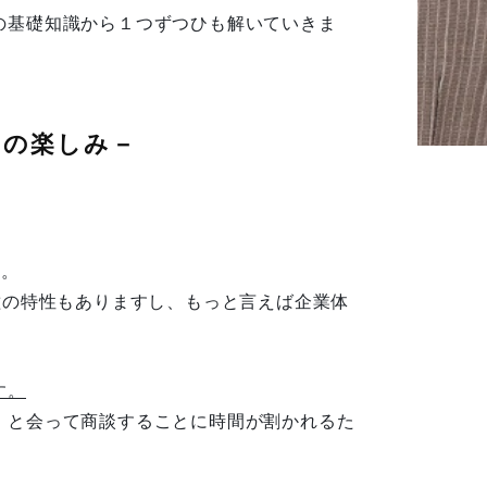
の基礎知識から１つずつひも解いていきま
々の楽しみ－
）。
の特性もありますし、もっと言えば企業体
す。
」と会って商談することに時間が割かれるた