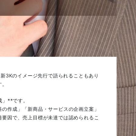
新3Kのイメージ先行で語られることもあり
す。
」**です。
料の作成」「新商品・サービスの企画立案」
随要因で、売上目標が未達では認められるこ