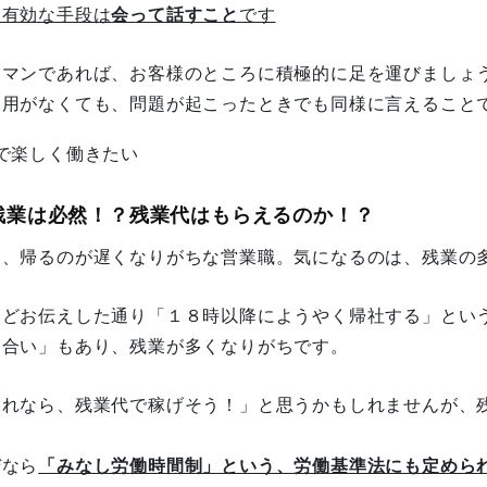
も有効な手段は
会って話すこと
です
業マンであれば、お客様のところに積極的に足を運びましょ
、用がなくても、問題が起こったときでも同様に言えること
で楽しく働きたい
 残業は必然！？残業代はもらえるのか！？
て、帰るのが遅くなりがちな営業職。気になるのは、残業の
ほどお伝えした通り「１８時以降にようやく帰社する」とい
き合い」もあり、残業が多くなりがちです。
それなら、残業代で稼げそう！」と思うかもしれませんが、
。
ぜなら
「みなし労働時間制」という、労働基準法にも定めら