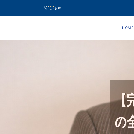
HOME
【
の