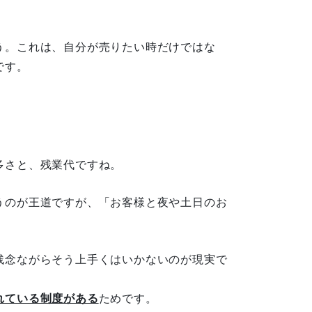
う。これは、自分が売りたい時だけではな
です。
多さと、残業代ですね。
うのが王道ですが、「お客様と夜や土日のお
残念ながらそう上手くはいかないのが現実で
れている制度がある
ためです。