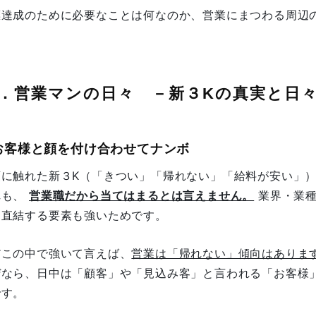
標達成のために必要なことは何なのか、営業にまつわる周辺
。
．営業マンの日々 －新３Kの真実と日
 お客様と顔を付け合わせてナンボ
頭に触れた新３K（「きつい」「帰れない」「給料が安い」
れも、
営業職だから当てはまるとは言えません。
業界・業種
と直結する要素も強いためです。
だこの中で強いて言えば、
営業は「帰れない」傾向はありま
ぜなら、日中は「顧客」や「見込み客」と言われる「お客様
です。