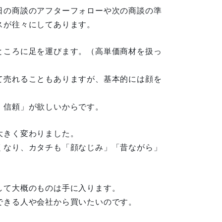
日の商談のアフターフォローや次の商談の準
スが往々にしてあります。
ところに足を運びます。（高単価商材を扱っ
て売れることもありますが、基本的には顔を
・信頼」が欲しいからです。
大きく変わりました。
くなり、カタチも「顔なじみ」「昔ながら」
して大概のものは手に入ります。
できる人や会社から買いたいのです。