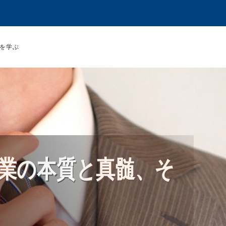
を学ぶ
業の本質と真髄、そ